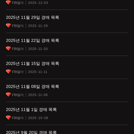
FBI멀더
2025-12-03
2025년 11월 29일 경매 목록
FBI멀더
2025-11-29
2025년 11월 22일 경매 목록
FBI멀더
2025-11-20
2025년 11월 15일 경매 목록
FBI멀더
2025-11-11
2025년 11월 08일 경매 목록
FBI멀더
2025-11-06
2025년 11월 1일 경매 목록
FBI멀더
2025-10-28
2025년 9월 20일 경매 목록