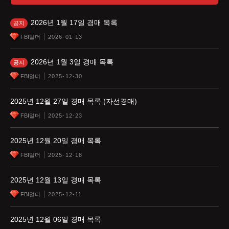
2026년 1월 17일 경매 목록
공지
FBI멀더
2026-01-13
2026년 1월 3일 경매 목록
공지
FBI멀더
2025-12-30
2025년 12월 27일 경매 목록 (자선경매)
FBI멀더
2025-12-23
2025년 12월 20일 경매 목록
FBI멀더
2025-12-18
2025년 12월 13일 경매 목록
FBI멀더
2025-12-11
2025년 12월 06일 경매 목록