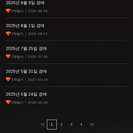
2025년 8월 9일 경매
FBI멀더
2025-08-06
2025년 8월 1일 경매
FBI멀더
2025-08-01
2025년 7월 25일 경매
FBI멀더
2025-07-25
2025년 5월 31일 경매
FBI멀더
2025-05-26
2025년 5월 24일 경매
FBI멀더
2025-05-20
맨처음
맨마지막
1
2
3
4