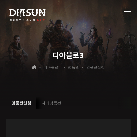
디아블로3
디아블로3
명품관
명품관신청
명품관신청
디아명품관