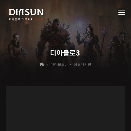
디아블로3
디아블로3
정보게시판