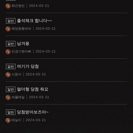
화끈원빈
2024-03-21
출석체크 합니다~~
일반
해양동삥바바
2024-03-21
남겨용
일반
진경기현아빠
2024-03-21
여기가 당첨
일반
시윤이
2024-03-21
멀더형 당첨 줘요
일반
퍼플테일
2024-03-21
당첨받아보즈아~
일반
테실이
2024-03-21