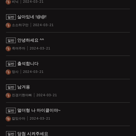
비닉
2024-03-21
살아있네 !@@!
일반
소소하구만
2024-03-21
안녕하세요 ^^
일반
죽여주까
2024-03-21
출석합니다
일반
망사
2024-03-21
남겨용
일반
진경기현아빠
2024-03-21
멀더형 나 마이클이야~
일반
칼있수마
2024-03-21
당첨 시켜주세요
일반