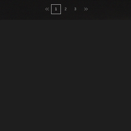
맨처음
맨마지막
1
2
3