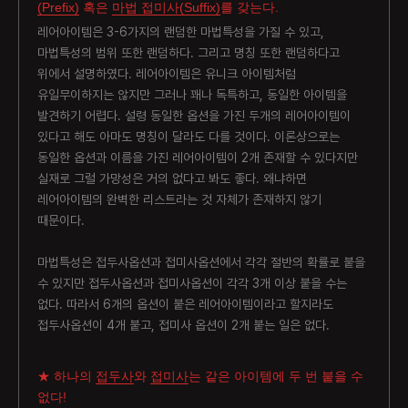
(Prefix)
혹은
마법 접미사(Suffix)
를 갖는다.
레어아이템은 3-6가지의 랜덤한 마법특성을 가질 수 있고,
마법특성의 범위 또한 랜덤하다. 그리고 명칭 또한 랜덤하다고
위에서 설명하였다. 레어아이템은 유니크 아이템처럼
유일무이하지는 않지만 그러나 꽤나 독특하고, 동일한 아이템을
발견하기 어렵다. 설령 동일한 옵션을 가진 두개의 레어아이템이
있다고 해도 아마도 명칭이 달라도 다를 것이다. 이론상으로는
동일한 옵션과 이름을 가진 레어아이템이 2개 존재할 수 있다지만
실재로 그럴 가망성은 거의 없다고 봐도 좋다. 왜냐하면
레어아이템의 완벽한 리스트라는 것 자체가 존재하지 않기
때문이다.
마법특성은 접두사옵션과 접미사옵션에서 각각 절반의 확률로 붙을
수 있지만 접두사옵션과 접미사옵션이 각각 3개 이상 붙을 수는
없다. 따라서 6개의 옵션이 붙은 레어아이템이라고 할지라도
접두사옵션이 4개 붙고, 접미사 옵션이 2개 붙는 일은 없다.
★ 하나의
접두사
와
접미사
는 같은 아이템에 두 번 붙을 수
없다!