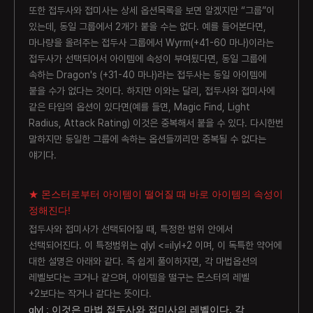
또한 접두사와 접미사는 상세 옵션목록을 보면 알겠지만 “그룹”이
있는데, 동일 그룹에서 2개가 붙을 수는 없다. 예를 들어본다면,
마나량을 올려주는 접두사 그룹에서 Wyrm(+41-60 마나)이라는
접두사가 선택되어서 아이템에 속성이 부여됬다면, 동일 그룹에
속하는 Dragon's (+31-40 마나)라는 접두사는 동일 아이템에
붙을 수가 없다는 것이다. 하지만 이와는 달리, 접두사와 접미사에
같은 타입의 옵션이 있다면(예를 들면, Magic Find, Light
Radius, Attack Rating) 이것은 중복해서 붙을 수 있다. 다시한번
말하지만 동일한 그룹에 속하는 옵션들끼리만 중복될 수 없다는
얘기다.
★ 몬스터로부터 아이템이 떨어질 때 바로 아이템의 속성이
정해진다!
접두사와 접미사가 선택되어질 때, 특정한 범위 안에서
선택되어진다. 이 특정범위는 qlyl <=ilyl+2 이며, 이 독특한 약어에
대한 설명은 아래와 같다. 즉 쉽게 풀이하자면, 각 마법옵션의
레벨보다는 크거나 같으며, 아이템을 떨구는 몬스터의 레벨
+2보다는 작거나 같다는 뜻이다.
qlyl : 이것은 마법 접두사와 접미사의 레벨이다. 각