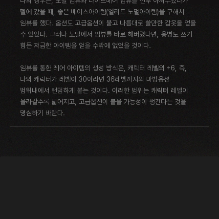
나의 경우는, 노멀 임뷰와 나이트메어 임뷰를 전부 아껴두었다가
헬에 갔을 때, 좋은 베이스아이템(엘리트 노멀아이템)을 구해서
임뷰를 했다. 옵션도 고급옵션이 붙고 나름대로 쓸만한 갑옷을 얻을
수 있었다. 그러나 노멀에서 임뷰를 바로 해버렸다면, 용병도 쓰기
힘든 저급한 아이템을 얻을 수밖에 없었을 것이다.
임뷰를 통한 레어 아이템의 생성 방식은, 캐릭터 레벨의 +6, 즉,
나의 캐릭터가 레벨이 30이라면 36레벨까지의 마법옵션
범위내에서 랜덤하게 붙는 것이다. 이러한 범위는 캐릭터 레벨이
올라갈수록 넓어지고, 고급옵션이 붙을 가능성이 생긴다는 것을
명심하기 바란다.