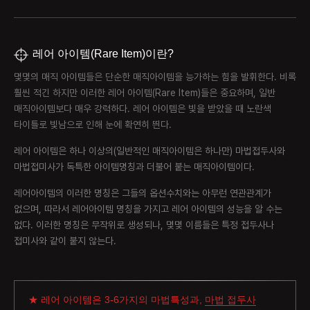
레어 아이템(Rare Item)이란?
몇몇의 매직 아이템들은 단순한 매직아이템을 능가하는 힘을 발휘한다. 비록
훨씬 적긴 하지만 이러한 레어 아이템(Rare Item)들은 중요하며, 일반
매직아이템보다 매우 강력하다. 레어 아이템은 빛을 받았을 때 노란색
타이틀로 빛남으로 인해 눈에 확연히 띈다.
레어 아이템은 하나 이상의(일반적인 매직아이템은 하나만) 마법접두사와
마법접미사가 독특한 아이템명칭과 더불어 붙는 매직아이템이다.
레어아이템의 이러한 명칭은 그들의 옵션수치와는 아무런 연관관계가
없으며, 따라서 레어아이템 명칭을 가지고 레어 아이템의 성능을 알 수는
없다. 이러한 명칭은 무작위로 생성되나, 몇몇 이름들은 특정 접두사나
접미사와 같이 붙지 않는다.
★ 레어 아이템은 3-6가지의 마법특성과,
마법 접두사