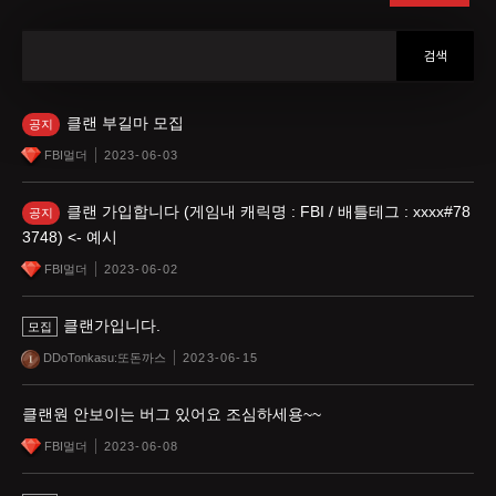
클랜 부길마 모집
공지
FBI멀더
2023-06-03
클랜 가입합니다 (게임내 캐릭명 : FBI / 배틀테그 : xxxx#78
공지
3748) <- 예시
FBI멀더
2023-06-02
클랜가입니다.
모집
DDoTonkasu:또돈까스
2023-06-15
클랜원 안보이는 버그 있어요 조심하세용~~
FBI멀더
2023-06-08