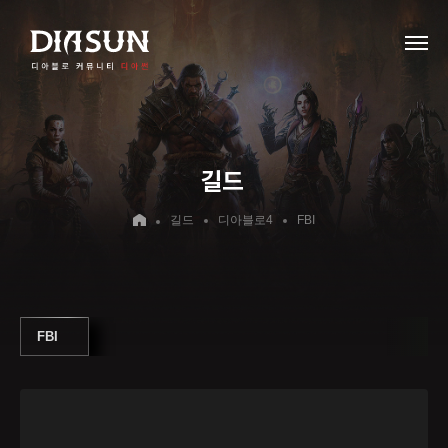
길드
길드
디아블로4
FBI
FBI