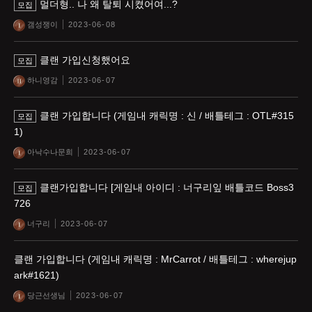
멀더형.. 나 왜 탈퇴 시켰어여...?
모집
갬성쟁이
2023-06-08
클랜 가입신청했어요
모집
하니영감
2023-06-07
클랜 가입합니다 (게임내 캐릭명 : 신 / 배틀테그 : OTL#315
모집
1)
아낙수나문희
2023-06-07
클랜가입합니다 [게임내 아이디 : 너구리잎 배틀코드 Boss3
모집
726
너구리
2023-06-07
클랜 가입합니다 (게임내 캐릭명 : MrCarrot / 배틀테그 : wherejup
ark#1621)
당근선생님
2023-06-07