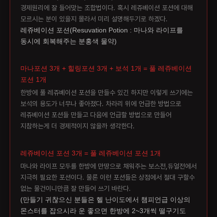
경제원리에 잘 들어맞는 조합법이다. 혹시 레쥬베이션 포션에 대해
모르시는 분이 있을지 몰라서 미리 설명해두기로 하겠다.
레쥬베이션 포션(Resuvation Potion : 마나와 라이프를
동시에 회복해주는 분홍색 물약)
마나포션 3개 + 힐링포션 3개 + 보석 1개 = 풀 레쥬베이션
포션 1개
한방에 풀 레쥬베이션 포션을 만들수 있긴 하지만 이렇게 쓰기에는
보석의 용도가 너무나 좋아졌다. 차라리 위에 언급한 방법으로
레쥬베이션 포션들 만들고 다음에 언급할 방법으로 만들어
지참하는게 더 경제적이지 않을까 생각한다.
레쥬베이션 포션 3개 = 풀 레쥬베이션 포션 1개
마나와 라이프 모두를 한방에 만땅으로 채워주는 보스전,듀얼전에서
지극히 필요한 포션이다. 물론 이런 포션들은 상점에서 절대 구할수
없는 물건이니만큼 잘 만들어 쓰기 바란다.
(만들기 귀찮으신 분들은 헬 난이도에서 챔피언급 이상의
몬스터를 잡으시라 운 좋으면 한방에 2~3개씩 떨구기도