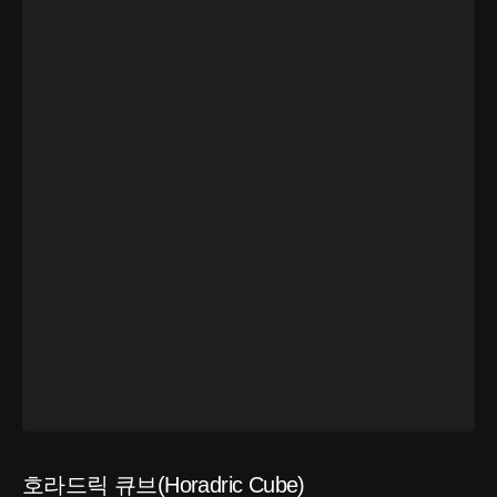
호라드릭 큐브(Horadric Cube)