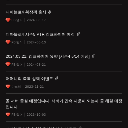
디아블로4 확장팩 출시
FBI멀더
2024-08-17
디아블로4 시즌5 PTR 캠프파이어 예정
FBI멀더
2024-06-13
2024.03.21. 캠프파이어 요약 [시즌4 5/14 예정]
FBI멀더
2024-03-21
어머니의 축복 성역 이벤트
마스터
2023-11-21
곧 서버 증설 예정입니다. 서버가 간혹 다운이 되는데 곧 해결 예정
입니다.
FBI멀더
2023-10-03