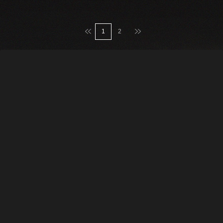
맨처음
맨마지막
1
2