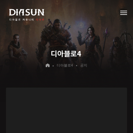
디아블로4
디아블로4
공지