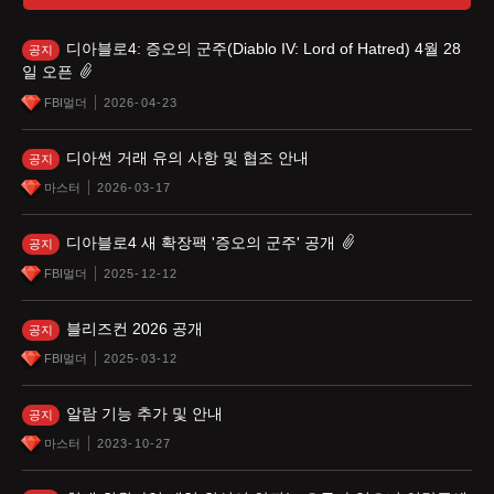
디아블로4: 증오의 군주(Diablo IV: Lord of Hatred) 4월 28
공지
일 오픈
FBI멀더
2026-04-23
디아썬 거래 유의 사항 및 협조 안내
공지
마스터
2026-03-17
디아블로4 새 확장팩 '증오의 군주' 공개
공지
FBI멀더
2025-12-12
블리즈컨 2026 공개
공지
FBI멀더
2025-03-12
알람 기능 추가 및 안내
공지
마스터
2023-10-27