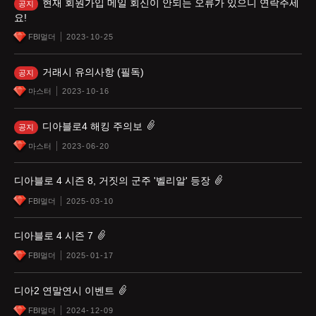
현재 회원가입 메일 회신이 안되는 오류가 있으니 연락주세
공지
요!
FBI멀더
2023-10-25
거래시 유의사항 (필독)
공지
마스터
2023-10-16
디아블로4 해킹 주의보
공지
마스터
2023-06-20
디아블로 4 시즌 8, 거짓의 군주 '벨리알' 등장
FBI멀더
2025-03-10
디아블로 4 시즌 7
FBI멀더
2025-01-17
디아2 연말연시 이벤트
FBI멀더
2024-12-09