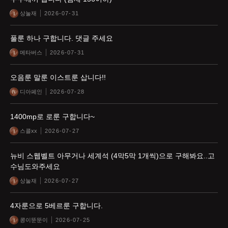
상눌재
2026-07-31
풀룬 하나 구합니다. 댓글 주세요
메타버스
2026-07-31
오음룬 말룬 이스트룬 삽니다!!
디아페인
2026-07-28
1400mp로 로룬 구합니다~
스콜xx
2026-07-27
뉴비 스웹벨트 아무거나 세계석 (4막5막 1개씩)으로 구해봐요..고
수님도와주세요
상눌재
2026-07-27
4자룬으로 5베르룬 구합니다.
콩이뚠뚠이
2026-07-25