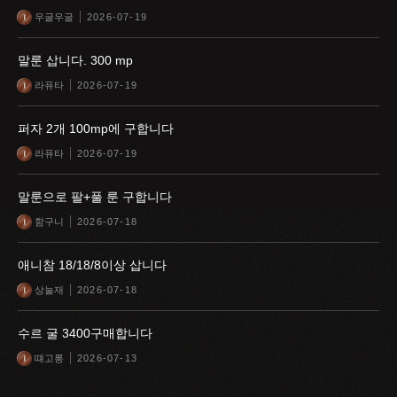
우굴우굴
2026-07-19
말룬 삽니다. 300 mp
라퓨타
2026-07-19
퍼자 2개 100mp에 구합니다
라퓨타
2026-07-19
말룬으로 팔+풀 룬 구합니다
함구니
2026-07-18
애니참 18/18/8이상 삽니다
상눌재
2026-07-18
수르 굴 3400구매합니다
떄고롱
2026-07-13