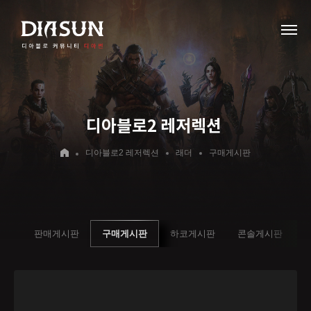
디아블로2 레저렉션
디아블로2 레저렉션
래더
구매게시판
시판
판매게시판
구매게시판
하코게시판
콘솔게시판