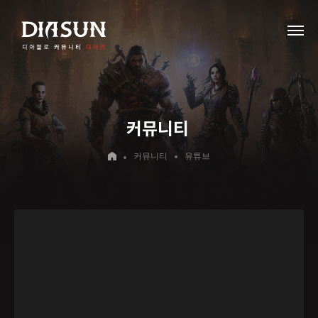
커뮤니티
커뮤니티
유튜브