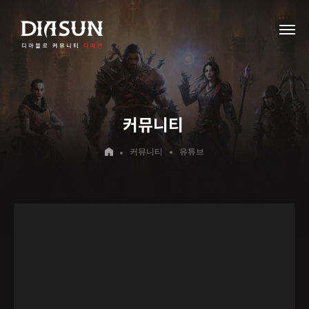
커뮤니티
커뮤니티
유튜브