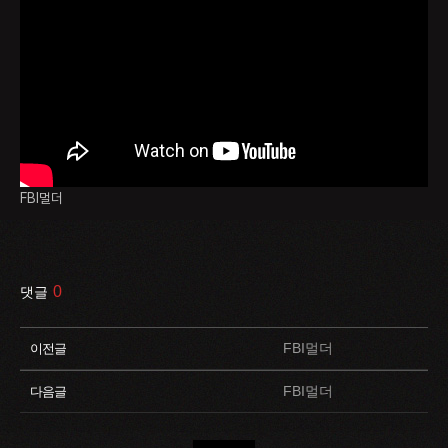
FBI멀더
0
댓글
FBI멀더
이전글
FBI멀더
다음글