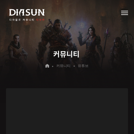
커뮤니티
커뮤니티
유튜브