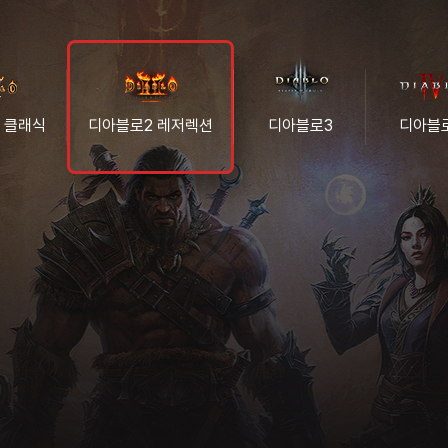
 클래식
디아블로2 레저렉션
디아블로3
디아블