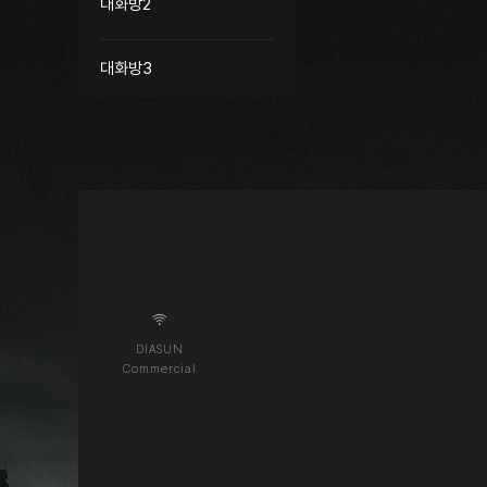
대화방2
대화방3
DIASUN
Commercial