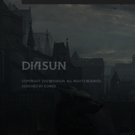
COPYRIGHT 2021@DIASUN. ALL RIGHTS RESERVED.
DESIGNED BY KOWEB.