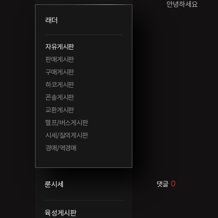
안녕하세요
래더
자유게시판
판매게시판
구매게시판
하코게시판
콘솔게시판
교환게시판
헬프/버스게시판
시세/질의게시판
경매/역경매
0
룬시세
댓글
육성게시판