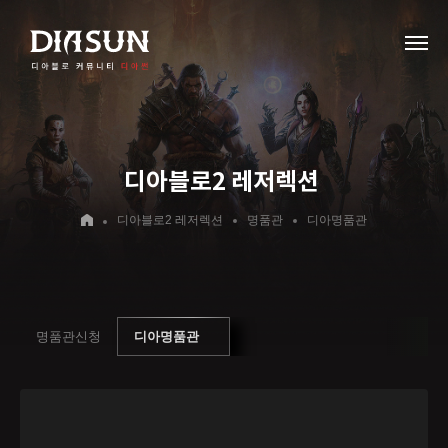
디아블로2 레저렉션
디아블로2 레저렉션
명품관
디아명품관
명품관신청
디아명품관